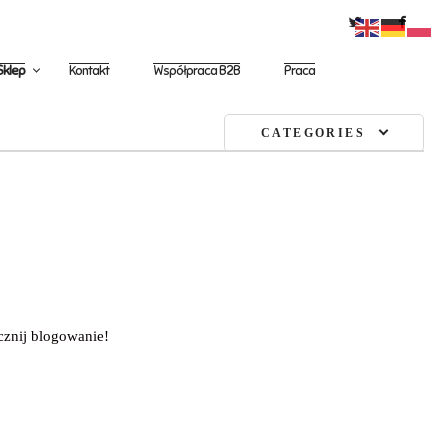
Sklep
Kontakt
Współpraca B2B
Praca
CATEGORIES
cznij blogowanie!